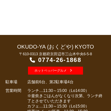
OKUDO-YA (おくどや) KYOTO
〒610-0313 京都府京田辺市三山木中央6-5-8
0774-26-1868
ホットペッパーグルメ
駐車場
店舗前6台、第2駐車場4台
営業時間
ランチ…11:30～15:00（Lo14:00）
※釜炊きごはんがなくなり次第、ランチ終
了とさせていただきます
カフェ…11:30～15:30（Lo15:00）