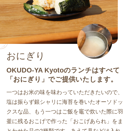
おにぎり
OKUDO-YA Kyotoのランチはすべて
「おにぎり」でご提供いたします。
一つはお米の味を味わっていただきたいので、
塩は振らず銀シャリに海苔を巻いたオーソドッ
クスな品、もう一つはご飯を竈で炊いた際に羽
釜に残るおこげで作った「おこげあられ」をま
とわせた品の2種類です。あえて具などは入れ