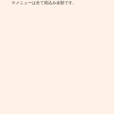
※メニューは全て税込み金額です。
ケーキセット